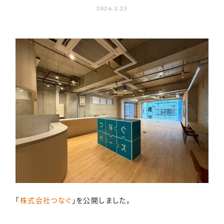
2026.2.25
「
株式会社つなぐ
」を公開しました。
施工実績
無料見積