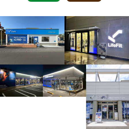
施工実績
無料見積
FAZについて